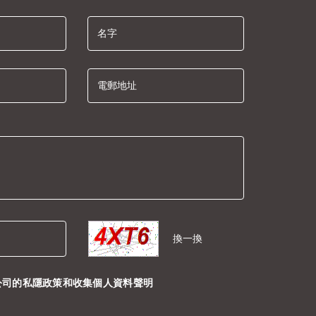
名字
電郵地址
換一換
公司的
私隱政策
和
收集個人資料聲明