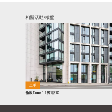
相關活動/樓盤
二手
倫敦Zone 1 1房1浴室