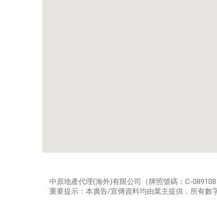
中原地產代理(海外)有限公司（牌照號碼：C-08910
重要提示：本廣告/宣傳資料均由業主提供，所有數