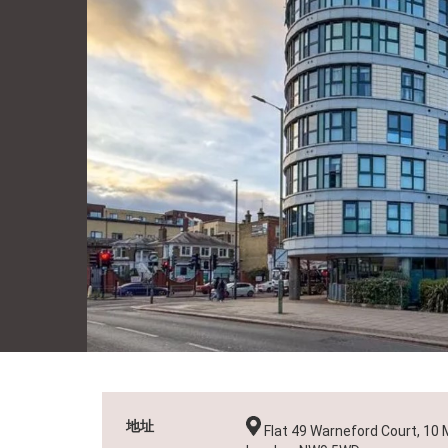
展銷活動
移民服務
我的心水
關於我們
地址
Flat 49 Warneford Court, 10