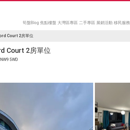
筍盤Blog
焦點樓盤
大灣區專區
二手專區
展銷活動
移民服務
ford Court 2房單位
ord Court 2房單位
, NW9 5WD