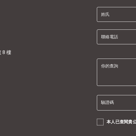
姓氏
聯絡電話
8 樓
你的查詢
驗證碼
本人已查閱貴