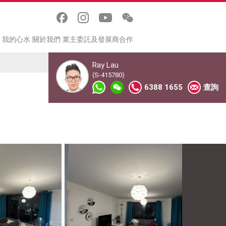
我的心水
關於我們
業主委託及發展商合作
Ray Lau
(S-415780)
6388 1655
查詢