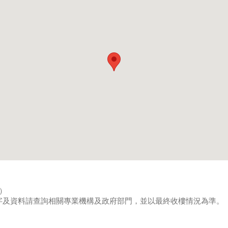
8）
字及資料請查詢相關專業機構及政府部門，並以最終收樓情況為準。