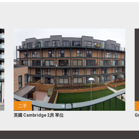
二手
英國 Cambridge 2房 單位
G