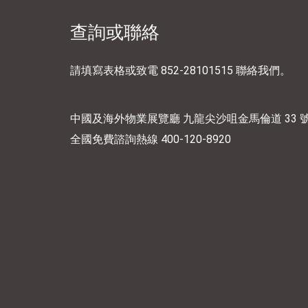
查詢或聯絡
請填寫表格或致電
852-28101515
聯絡我們。
中國及海外物業展覽廳 九龍尖沙咀金馬倫道 33 號 
全國免費諮詢熱線
400-120-8920