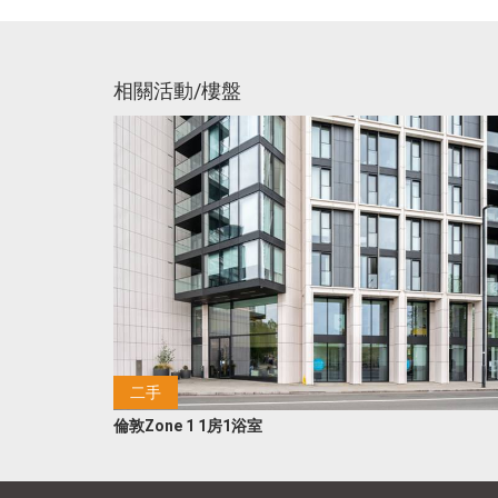
相關活動/樓盤
二手
倫敦Zone 1 1房1浴室