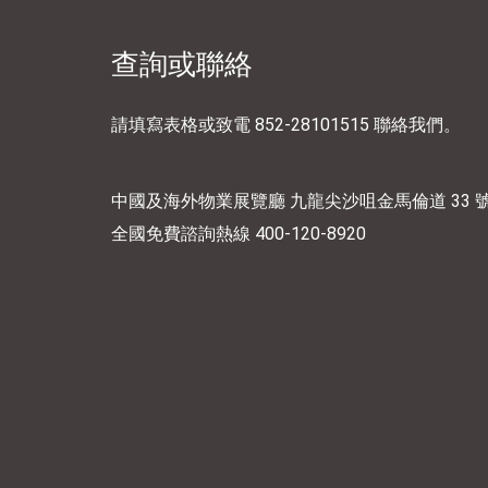
查詢或聯絡
請填寫表格或致電
852-28101515
聯絡我們。
中國及海外物業展覽廳 九龍尖沙咀金馬倫道 33 號 
全國免費諮詢熱線
400-120-8920