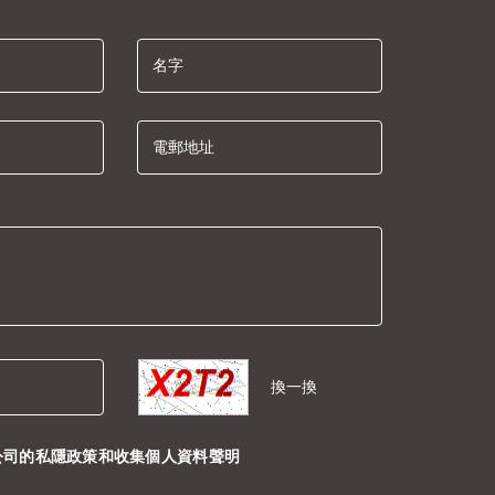
名字
電郵地址
換一換
公司的
私隱政策
和
收集個人資料聲明