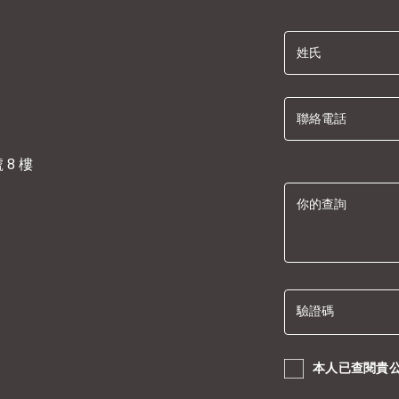
姓氏
聯絡電話
8 樓
你的查詢
驗證碼
本人已查閱貴