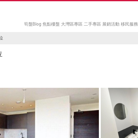
筍盤Blog
焦點樓盤
大灣區專區
二手專區
展銷活動
移民服務
單位
位