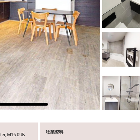
物業資料
ter, M16 0UB