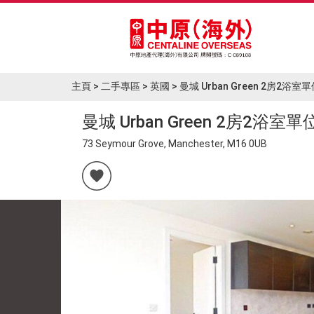
主頁
主頁
>
二手專區
>
英國
>
曼城 Urban Green 2房2浴室
筍盤Blog
曼城 Urban Green 2房2浴室單
73 Seymour Grove, Manchester, M16 0UB
焦點樓盤
大灣區專區
二手專區