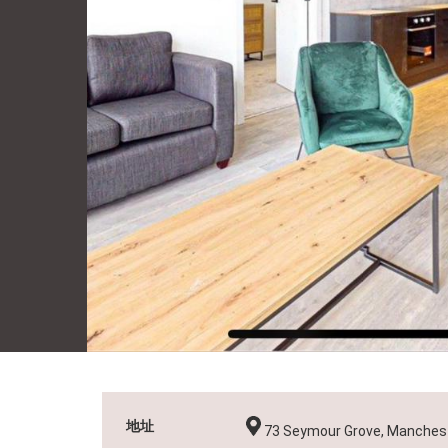
展銷活動
移民服務
我的心水
關於我們
地址
73 Seymour Grove, Manches