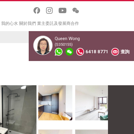
我的心水
關於我們
業主委託及發展商合作
Queen Wong
(S350155)
6418 8771
查詢