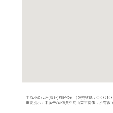
中原地產代理(海外)有限公司（牌照號碼：C-08910
重要提示：本廣告/宣傳資料均由業主提供，所有數