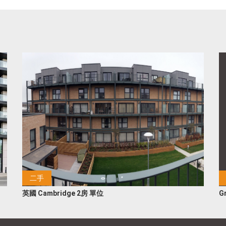
二手
英國 Cambridge 2房 單位
G