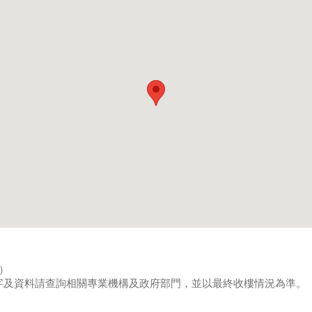
8）
字及資料請查詢相關專業機構及政府部門，並以最終收樓情況為準。