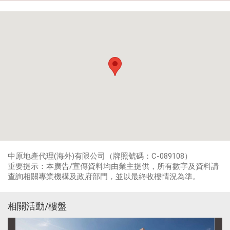
中原地產代理(海外)有限公司（牌照號碼：C-089108）
重要提示：本廣告/宣傳資料均由業主提供，所有數字及資料請
查詢相關專業機構及政府部門，並以最終收樓情況為準。
相關活動/樓盤