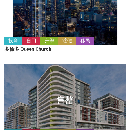
投資
自用
升學
渡假
移民
多倫多 Queen Church
售罄